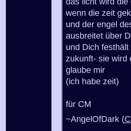
das licht wird di
wenn die zeit ge
und der engel des
ausbreitet über D
und Dich festhält
zukunft- sie wird
glaube mir
(ich habe zeit)
für CM
~AngelOfDark (
C