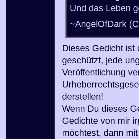
Und das Leben ge
~AngelOfDark (
C
Dieses Gedicht ist 
geschützt, jede un
Veröffentlichung ve
Urheberrechtsgeset
derstellen!
Wenn Du dieses Ge
Gedichte von mir i
möchtest, dann mi