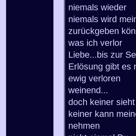
niemals wieder
niemals wird mei
zurückgeben kö
was ich verlor
Liebe...bis zur S
Erlösung gibt es 
ewig verloren
weinend...
doch keiner sieh
keiner kann mein
nehmen