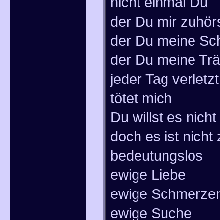
nicht einmal Du
der Du mir zuhör
der Du meine Sc
der Du meine Trä
jeder Tag verletz
tötet mich
Du willst es nicht
doch es ist nicht
bedeutungslos
ewige Liebe
ewige Schmerze
ewige Suche