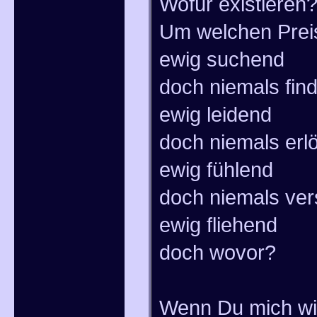
Wofür existieren
Um welchen Prei
ewig suchend
doch niemals fin
ewig leidend
doch niemals erlö
ewig fühlend
doch niemals ve
ewig fliehend
doch wovor?
Wenn Du mich wir