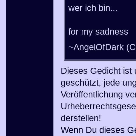
wer ich bin...
for my sadness
~AngelOfDark (
C
Dieses Gedicht ist 
geschützt, jede un
Veröffentlichung ve
Urheberrechtsgeset
derstellen!
Wenn Du dieses Ge