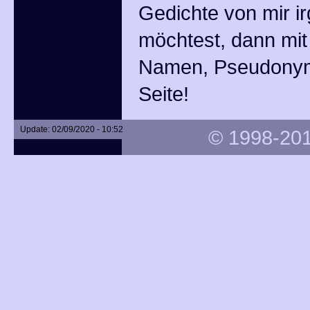
Gedichte von mir i
möchtest, dann mi
Namen, Pseudonym
Seite!
Update: 02/09/2020 - 10:52
© 1998-201