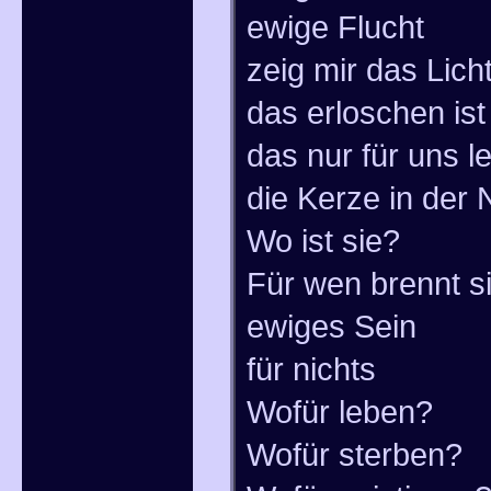
ewige Flucht
zeig mir das Lich
das erloschen ist
das nur für uns l
die Kerze in der 
Wo ist sie?
Für wen brennt si
ewiges Sein
für nichts
Wofür leben?
Wofür sterben?