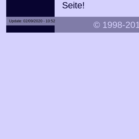
Seite!
Update: 02/09/2020 - 10:52
© 1998-201