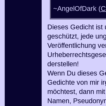
~AngelOfDark (
C
Dieses Gedicht ist 
geschützt, jede un
Veröffentlichung ve
Urheberrechtsgeset
derstellen!
Wenn Du dieses Ge
Gedichte von mir i
möchtest, dann mi
Namen, Pseudonym