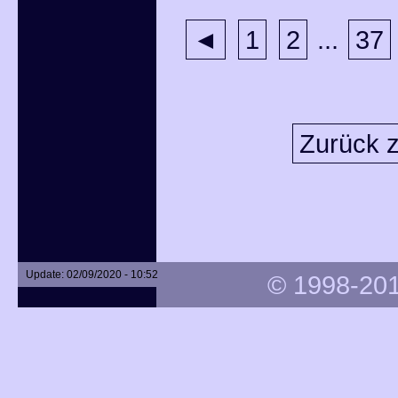
◄
1
2
...
37
Zurück z
Update: 02/09/2020 - 10:52
© 1998-201